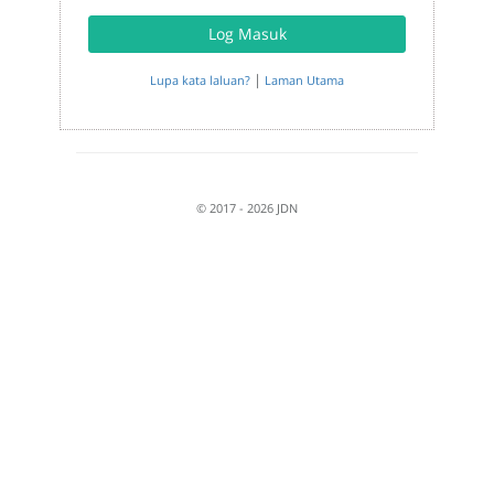
Log Masuk
|
Lupa kata laluan?
Laman Utama
© 2017 - 2026 JDN